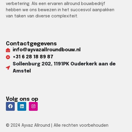
verbetering. Als een ervaren allround bouwbedrijf
hebben we ons bewezen in het succesvol aanpakken
van taken van diverse complexiteit.
Contactgegevens
info@ayvazallroundbouw.nl
+31 6 28 18 89 87​
Sollenburg 202, 1191PK Ouderkerk aan de
Amstel​
Volg ons op
© 2024 Ayvaz Allround | Alle rechten voorbehouden