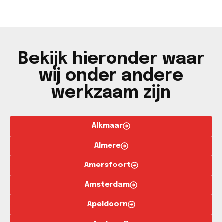
Bekijk hieronder waar
wij onder andere
werkzaam zijn
Alkmaar
Almere
Amersfoort
Amsterdam
Apeldoorn