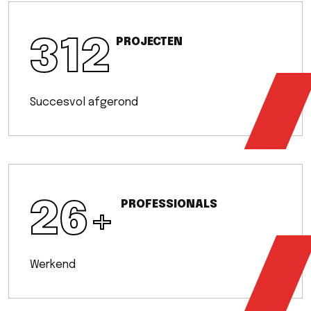
312
PROJECTEN
Succesvol afgerond
26
+
PROFESSIONALS
Werkend