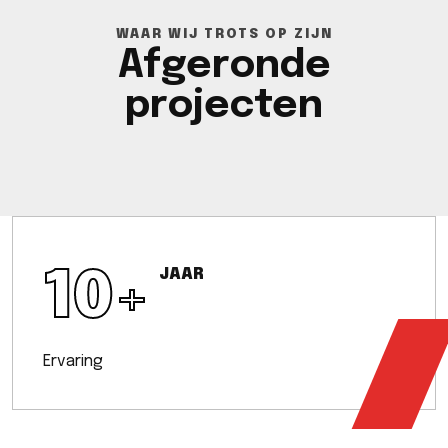
WAAR WIJ TROTS OP ZIJN
Afgeronde
projecten
10
+
JAAR
Ervaring