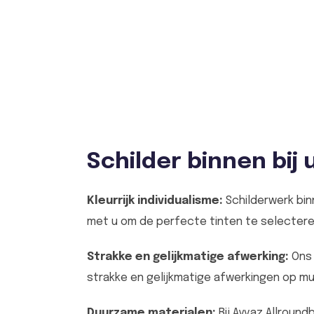
Schilder binnen bij 
Kleurrijk individualisme:
Schilderwerk bin
met u om de perfecte tinten te selectere
Strakke en gelijkmatige afwerking:
Ons 
strakke en gelijkmatige afwerkingen op mu
Duurzame materialen:
Bij Ayvaz Allroun