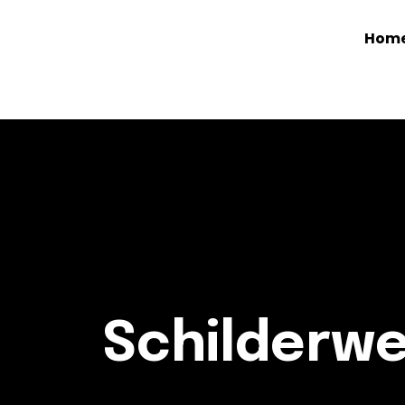
Hom
Schilderwe