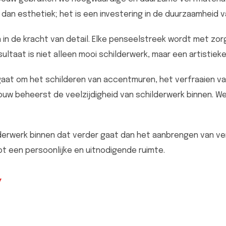
an esthetiek; het is een investering in de duurzaamheid va
 in de kracht van detail. Elke penseelstreek wordt met zo
ultaat is niet alleen mooi schilderwerk, maar een artistie
gaat om het schilderen van accentmuren, het verfraaien v
uw beheerst de veelzijdigheid van schilderwerk binnen. We
derwerk binnen dat verder gaat dan het aanbrengen van verf
tot een persoonlijke en uitnodigende ruimte.