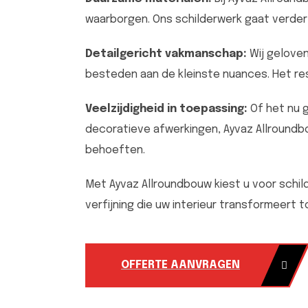
waarborgen. Ons schilderwerk gaat verder d
Detailgericht vakmanschap:
Wij geloven
besteden aan de kleinste nuances. Het res
Veelzijdigheid in toepassing:
Of het nu 
decoratieve afwerkingen, Ayvaz Allroundbo
behoeften.
Met Ayvaz Allroundbouw kiest u voor schil
verfijning die uw interieur transformeert 
OFFERTE AANVRAGEN