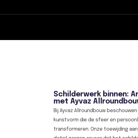
Schilderwerk binnen: Ar
met Ayvaz Allroundbo
Bij Ayvaz Allroundbouw beschouwen 
kunstvorm die de sfeer en persoonli
transformeren. Onze toewijding aa