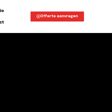
io
Offerte aanvragen
ct