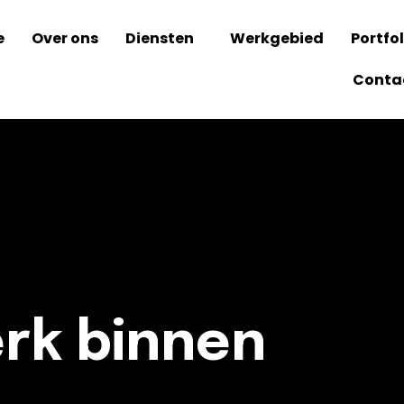
e
Over ons
Diensten
Werkgebied
Portfol
Conta
rk binnen