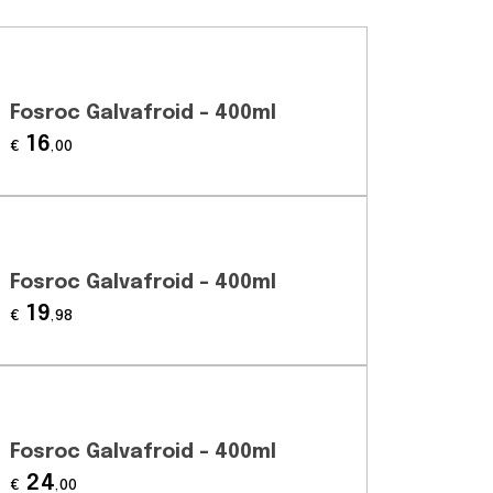
Fosroc Galvafroid – 400ml
16
€
,00
Fosroc Galvafroid – 400ml
19
€
,98
Fosroc Galvafroid – 400ml
24
€
,00