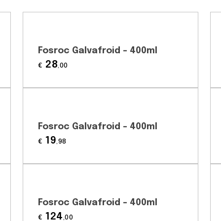
Fosroc Galvafroid – 400ml
28
€
,00
Fosroc Galvafroid – 400ml
19
€
,98
Fosroc Galvafroid – 400ml
124
€
,00