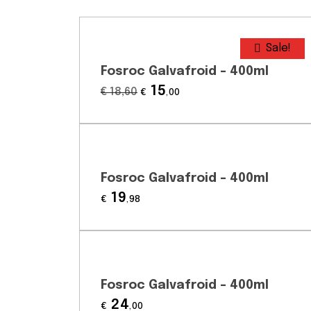
Sale!
Fosroc Galvafroid – 400ml
15
€
18
,60
€
,00
Fosroc Galvafroid – 400ml
19
€
,98
Fosroc Galvafroid – 400ml
24
€
,00