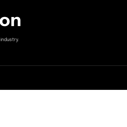
ion
industry.