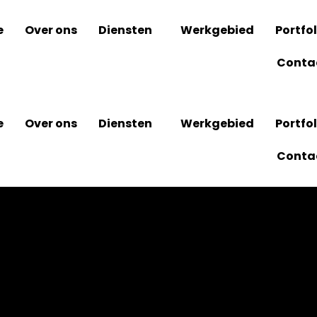
e
Over ons
Diensten
Werkgebied
Portfol
Conta
e
Over ons
Diensten
Werkgebied
Portfol
Conta