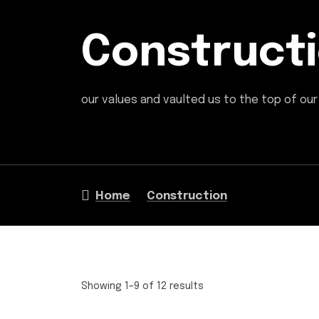
Construct
our values and vaulted us to the top of our 
Home
Construction
Showing 1–9 of 12 results