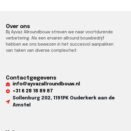
Over ons
Bij Ayvaz Allroundbouw streven we naar voortdurende
verbetering. Als een ervaren allround bouwbedrijf
hebben we ons bewezen in het succesvol aanpakken
van taken van diverse complexiteit.
Contactgegevens
info@ayvazallroundbouw.nl
+31 6 28 18 89 87​
Sollenburg 202, 1191PK Ouderkerk aan de
Amstel​