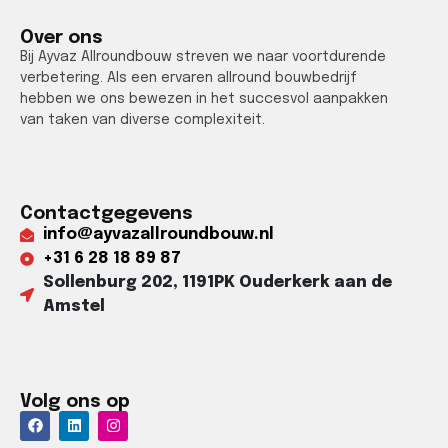
Over ons
Bij Ayvaz Allroundbouw streven we naar voortdurende
verbetering. Als een ervaren allround bouwbedrijf
hebben we ons bewezen in het succesvol aanpakken
van taken van diverse complexiteit.
Contactgegevens
info@ayvazallroundbouw.nl
+31 6 28 18 89 87​
Sollenburg 202, 1191PK Ouderkerk aan de
Amstel​
Volg ons op