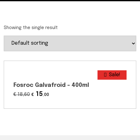
Showing the single result
Sale!
Fosroc Galvafroid – 400ml
15
€
18
,60
€
,00