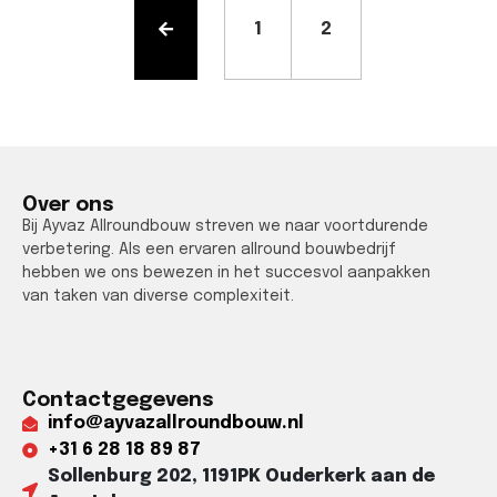
1
2
Over ons
Bij Ayvaz Allroundbouw streven we naar voortdurende
verbetering. Als een ervaren allround bouwbedrijf
hebben we ons bewezen in het succesvol aanpakken
van taken van diverse complexiteit.
Contactgegevens
info@ayvazallroundbouw.nl
+31 6 28 18 89 87​
Sollenburg 202, 1191PK Ouderkerk aan de