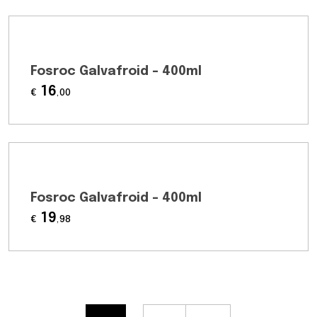
Fosroc Galvafroid – 400ml
16
€
,00
Fosroc Galvafroid – 400ml
19
€
,98