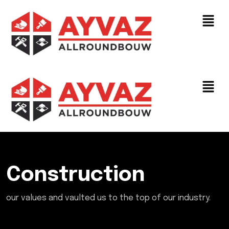
Construction
our values and vaulted us to the top of our industry.