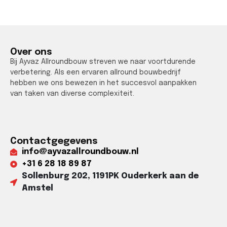
Over ons
Bij Ayvaz Allroundbouw streven we naar voortdurende
verbetering. Als een ervaren allround bouwbedrijf
hebben we ons bewezen in het succesvol aanpakken
van taken van diverse complexiteit.
Contactgegevens
info@ayvazallroundbouw.nl
+31 6 28 18 89 87​
Sollenburg 202, 1191PK Ouderkerk aan de
Amstel​