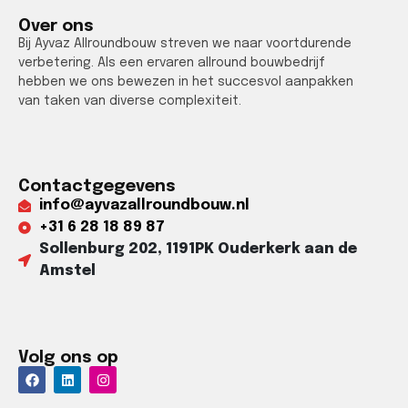
Over ons
Bij Ayvaz Allroundbouw streven we naar voortdurende
verbetering. Als een ervaren allround bouwbedrijf
hebben we ons bewezen in het succesvol aanpakken
van taken van diverse complexiteit.
Contactgegevens
info@ayvazallroundbouw.nl
+31 6 28 18 89 87​
Sollenburg 202, 1191PK Ouderkerk aan de
Amstel​
Volg ons op